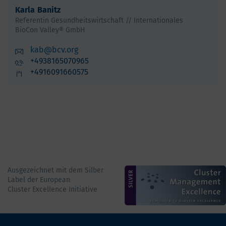
Karla
Banitz
Referentin Gesundheitswirtschaft // Internationales
BioCon Valley® GmbH
kab@bcv.org
+4938165070965
+4916091660575
Ausgezeichnet mit dem Silber
Label der European
Cluster Excellence Initiative