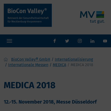
Toggle
facebook
twitter
Instaram
navigation
BioCon Valley® GmbH
Internationalisierung
Internationale Messen
MEDICA
MEDICA 2018
MEDICA 2018
12.-15. November 2018, Messe Düsseldorf