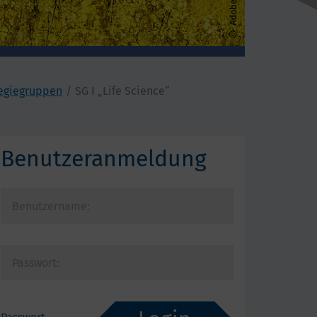
tegiegruppen
SG I „Life Science“
Benutzeranmeldung