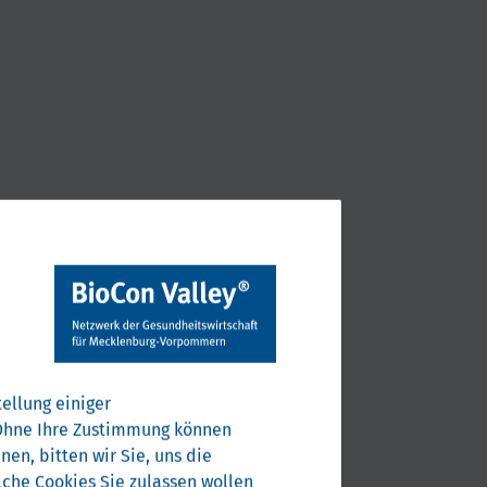
ellung einiger
. Ohne Ihre Zustimmung können
en, bitten wir Sie, uns die
che Cookies Sie zulassen wollen