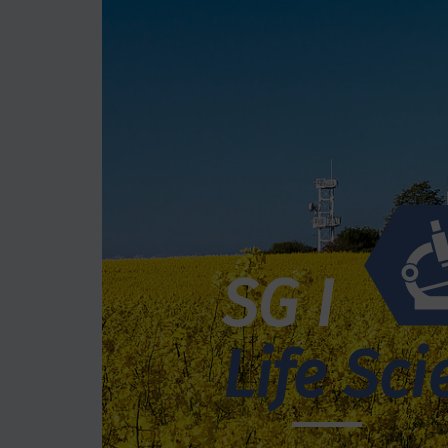
SG I
Life Sc