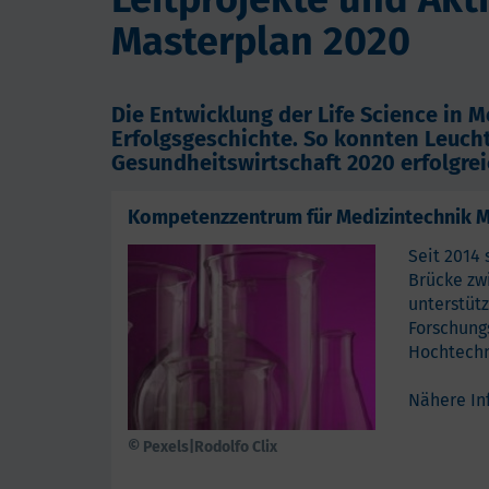
Masterplan 2020
Die Entwicklung der Life Science in
Erfolgsgeschichte. So konnten Leuc
Gesundheitswirtschaft 2020 erfolgre
Kompetenzzentrum für Medizintechnik
Seit 2014
Brücke zwi
unterstüt
Forschung
Hochtechn
Nähere In
© Pexels|Rodolfo Clix