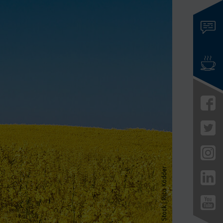
events