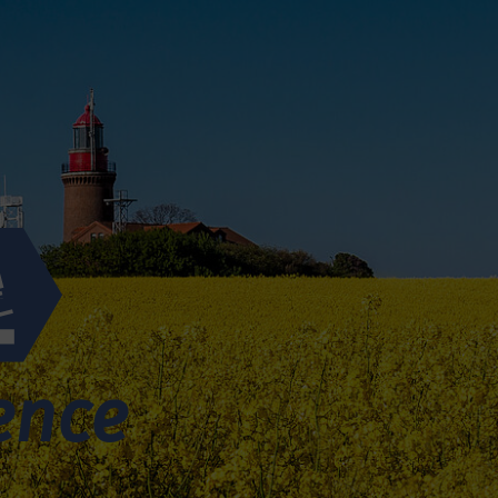
ience