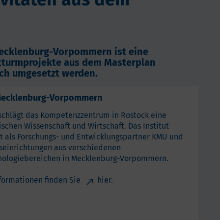
 Mecklenburg-Vorpommern ist eine
htturmprojekte aus dem Masterplan
ich umgesetzt werden.
 Mecklenburg-Vorpommern
 schlägt das Kompetenzzentrum in Rostock eine
schen Wissenschaft und Wirtschaft. Das Institut
zt als Forschungs- und Entwicklungspartner KMU und
seinrichtungen aus verschiedenen
ologiebereichen in Mecklenburg-Vorpommern.
formationen finden Sie
hier
.