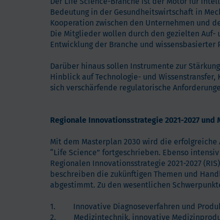
Der Life Science-Branche ist der Motor für inte
Bedeutung in der Gesundheitswirtschaft in Me
Kooperation zwischen den Unternehmen und den 
Die Mitglieder wollen durch den gezielten Auf-
Entwicklung der Branche und wissensbasierter 
Darüber hinaus sollen Instrumente zur Stärku
Hinblick auf Technologie- und Wissenstransfer, 
sich verschärfende regulatorische Anforderung
Regionale Innovationsstrategie 2021-2027 und
Mit dem Masterplan 2030 wird die erfolgreiche
“Life Science” fortgeschrieben. Ebenso intensiv
Regionalen Innovationsstrategie 2021-2027 (RIS)
beschreiben die zukünftigen Themen und Handl
abgestimmt. Zu den wesentlichen Schwerpunkten
1. Innovative Diagnoseverfahren und Produ
2. Medizintechnik, innovative Medizinprodu