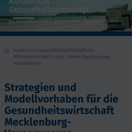
Kuratorium
Gesundheitswirtschaft
der Ministerpräsidentin des Landes Mecklenburg-Vorpommern
Kuratorium Gesundheitswirtschaft der
Ministerpräsidentin des Landes Mecklenburg-
Vorpommern
Strategien und
Modellvorhaben für die
Gesundheitswirtschaft
Mecklenburg-