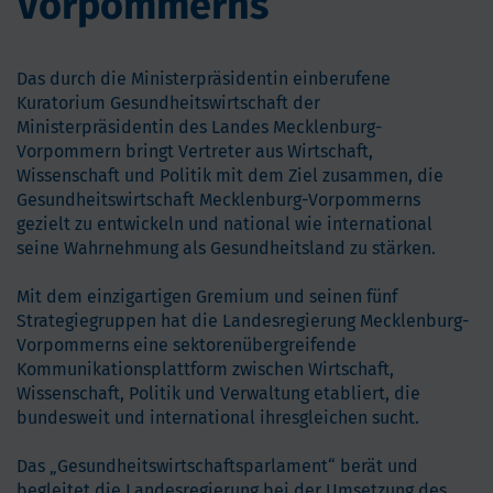
Vorpommerns
Das durch die Ministerpräsidentin einberufene
Kuratorium Gesundheitswirtschaft der
Ministerpräsidentin des Landes Mecklenburg-
Vorpommern bringt Vertreter aus Wirtschaft,
Wissenschaft und Politik mit dem Ziel zusammen, die
Gesundheitswirtschaft Mecklenburg-Vorpommerns
gezielt zu entwickeln und national wie international
seine Wahrnehmung als Gesundheitsland zu stärken.
Mit dem einzigartigen Gremium und seinen fünf
Strategiegruppen hat die Landesregierung Mecklenburg-
Vorpommerns eine sektorenübergreifende
Kommunikationsplattform zwischen Wirtschaft,
Wissenschaft, Politik und Verwaltung etabliert, die
bundesweit und international ihresgleichen sucht.
Das „Gesundheitswirtschaftsparlament“ berät und
begleitet die Landesregierung bei der Umsetzung des