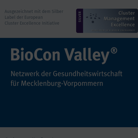
Ausgezeichnet mit dem Silber
Label der European
Cluster Excellence Initiative