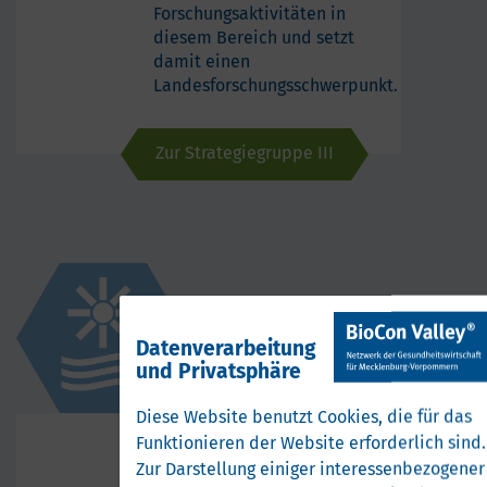
Forschungsaktivitäten in
diesem Bereich und setzt
damit einen
Landesforschungsschwerpunkt.
Zur Strategiegruppe III
Datenverarbeitung
und Privatsphäre
Diese Website benutzt Cookies, die für das
Strategiegruppe
Funktionieren der Website erforderlich sind.
IV
Zur Darstellung einiger interessenbezogener