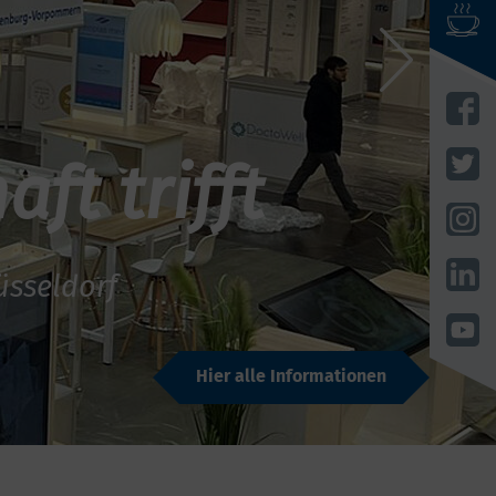
ft trifft
üsseldorf
Hier alle Informationen