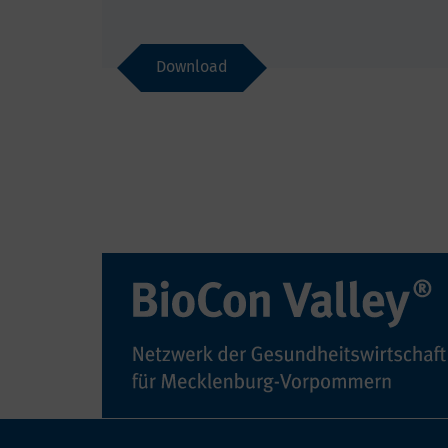
Download