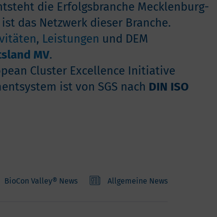
entsteht die Erfolgsbranche Mecklenburg-
ist das Netzwerk dieser Branche.
vitäten
,
Leistungen
und DEM
tsland MV
.
pean Cluster Excellence Initiative
entsystem ist von SGS nach
DIN ISO
BioCon Valley® News
Allgemeine News