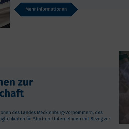
Mehr Informationen
nen zur
chaft
ationen des Landes Mecklenburg-Vorpommern, des
glichkeiten für Start-up-Unternehmen mit Bezug zur