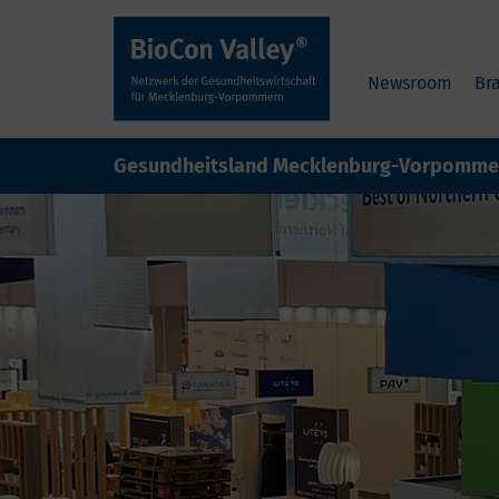
Newsroom
Br
Gesundheitsland Mecklenburg-Vorpomme