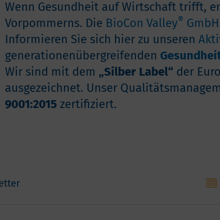
Wenn Gesundheit auf Wirtschaft trifft, 
®
Vorpommerns. Die
BioCon Valley
GmbH
Informieren Sie sich hier zu unseren
Akti
generationenübergreifenden
Gesundhei
Wir sind mit dem
„Silber Label“
der Euro
ausgezeichnet. Unser Qualitätsmanagem
9001:2015
zertifiziert.
etter