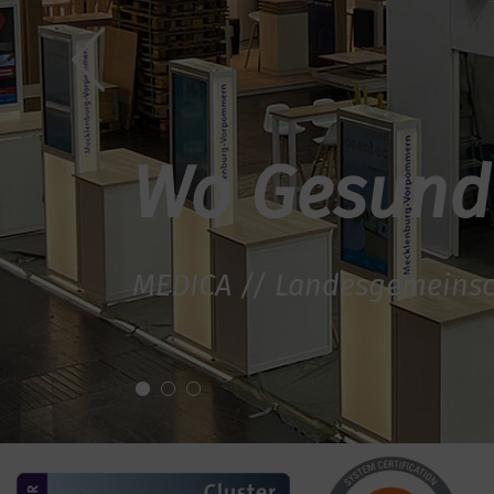
Wo Gesundhe
MEDICA // Landesgemeinsc