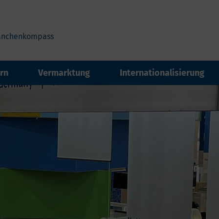
anchenkompass
rn
Vermarktung
Internationalisierung