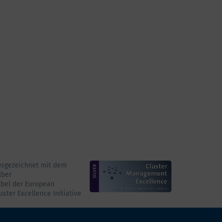
usgezeichnet mit dem
lber
bel der European
uster Excellence Initiative