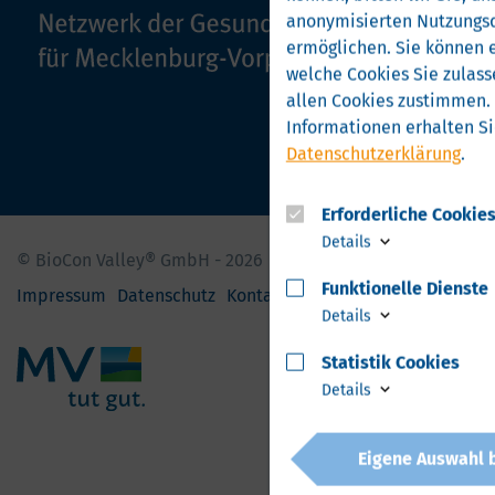
anonymisierten Nutzungs
ermöglichen.
Sie können e
welche Cookies Sie zulass
allen Cookies zustimmen.
Informationen erhalten Si
Datenschutzerklärung
.
Erforderliche Cookie
Details
© BioCon Valley® GmbH - 2026
Funktionelle Dienste
Impressum
Datenschutz
Kontakt
Details
Statistik Cookies
Details
Eigene Auswahl 