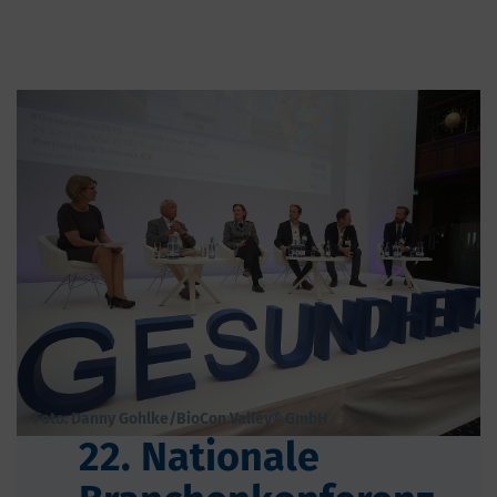
Foto: Danny Gohlke/BioCon Valley® GmbH
22. Nationale