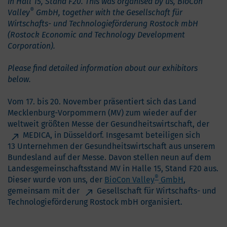
in Hall 15, Stand F20. This was organised by us, BioCon
®
Valley
GmbH, together with the Gesellschaft für
Wirtschafts- und Technologieförderung Rostock mbH
(Rostock Economic and Technology Development
Corporation).
Please find detailed information about our exhibitors
below.
Vom 17. bis 20. November präsentiert sich das Land
Mecklenburg-Vorpommern (MV) zum wieder auf der
weltweit größten Messe der Gesundheitswirtschaft, der
MEDICA
, in Düsseldorf. Insgesamt beteiligen sich
13 Unternehmen der Gesundheitswirtschaft aus unserem
Bundesland auf der Messe. Davon stellen neun auf dem
Landesgemeinschaftsstand MV in Halle 15, Stand F20 aus.
®
Dieser wurde von uns, der
BioCon Valley
GmbH
,
gemeinsam mit der
Gesellschaft für Wirtschafts- und
Technologieförderung Rostock mbH
organisiert.