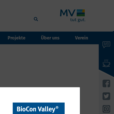
Projekte
Über uns
Verein
events