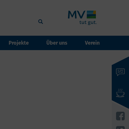
Projekte
Über uns
Verein
events