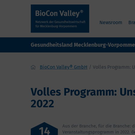
Newsroom
Br
Gesundheitsland Mecklenburg-Vorpomme
BioCon Valley® GmbH
Volles Programm: U
Volles Programm: Un
2022
Aus der Branche, für die Branche: 
14
Veranstaltungsprogramm in 2022. 