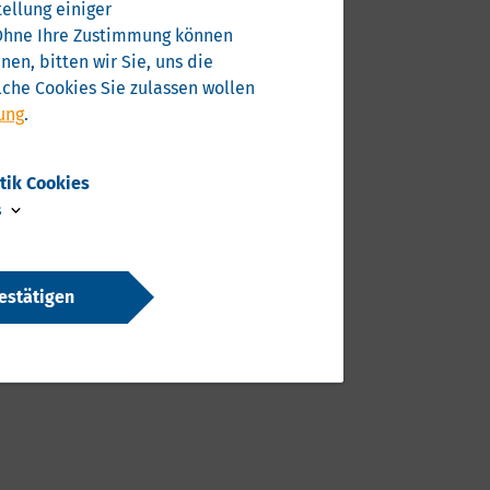
ellung einiger
. Ohne Ihre Zustimmung können
en, bitten wir Sie, uns die
che Cookies Sie zulassen wollen
ung
.
stik Cookies
s
estätigen