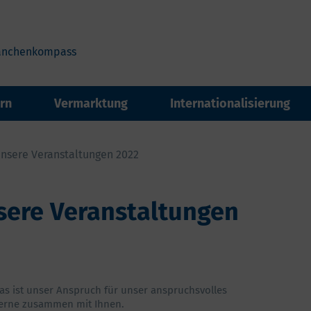
anchenkompass
rn
Vermarktung
Internationalisierung
nsere Veranstaltungen 2022
sere Veranstaltungen
das ist unser Anspruch für unser anspruchsvolles
Gerne zusammen mit Ihnen.