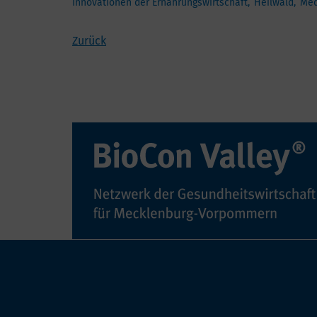
Innovationen der Ernährungswirtschaft
Heilwald
Med
Zurück