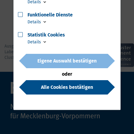
Details
Funktionelle Dienste
Details
Statistik Cookies
Details
Ausgezeichnet mit dem Silber
Label der European
Cluster Excellence Initiative
Eigene Auswahl bestätigen
oder
Alle Cookies bestätigen