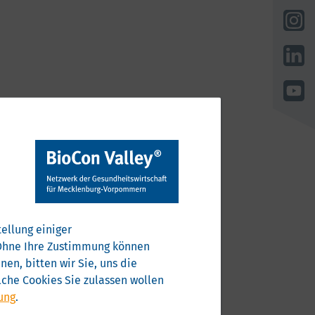
ellung einiger
. Ohne Ihre Zustimmung können
en, bitten wir Sie, uns die
che Cookies Sie zulassen wollen
ung
.