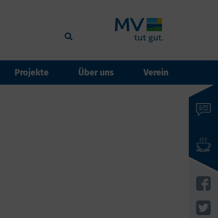
Projekte
Über uns
Verein
events