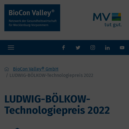
Toggle
facebook
twitter
Instaram
navigation
BioCon Valley® GmbH
LUDWIG-BÖLKOW-Technologiepreis 2022
LUDWIG-BÖLKOW-
Technologiepreis 2022