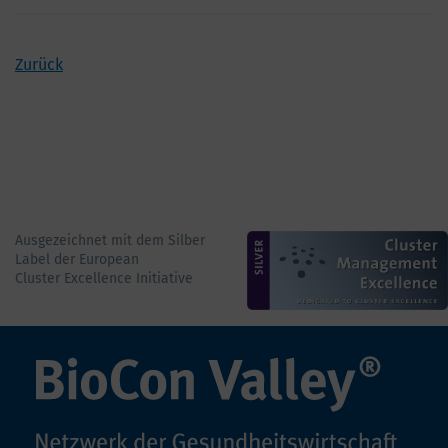
Zurück
Ausgezeichnet mit dem Silber
Label der European
Cluster Excellence Initiative