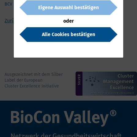
BCV News
Eigene Auswahl bestätigen
Zurück
oder
Alle Cookies bestätigen
Ausgezeichnet mit dem Silber
Label der European
Cluster Excellence Initiative