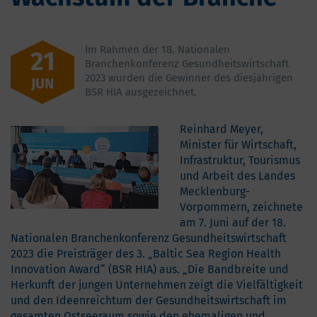
Im Rahmen der 18. Nationalen
21
Branchenkonferenz Gesundheitswirtschaft
2023 wurden die Gewinner des diesjährigen
JUN
BSR HIA ausgezeichnet.
Reinhard Meyer,
Minister für Wirtschaft,
Infrastruktur, Tourismus
und Arbeit des Landes
Mecklenburg-
Vorpommern, zeichnete
am 7. Juni auf der 18.
Nationalen Branchenkonferenz Gesundheitswirtschaft
2023 die Preisträger des 3. „Baltic Sea Region Health
Innovation Award“ (BSR HIA) aus. „Die Bandbreite und
Herkunft der jungen Unternehmen zeigt die Vielfältigkeit
und den Ideenreichtum der Gesundheitswirtschaft im
gesamten Ostseeraum sowie den ehemaligen und