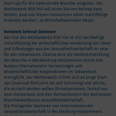
Start-ups für die bedeutende Branche ausgehen. Der
Wettbewerb BSR HIA soll einen kleinen Beitrag dazu
leisten, dass aus diesen innovativen Ideen marktfähige
Produkte werden“, so Wirtschaftsminister Meyer.
Netzwerk betreut Gewinner
Das Ziel des Wettbewerbs BSR HIA ist die nachhaltige
Unterstützung der wirtschaftlichen Verwertung von Ideen
und Erfindungen aus der Gesundheitswirtschaft im oder
für den Ostseeraum. Ebenso wird die Weiterentwicklung
der Branche in Mecklenburg-Vorpommern durch den
Ausbau internationaler Vernetzungen und
wissenschaftlicher Kooperationen im Ostseeraum
ermöglicht. Der Wettbewerb richtet sich an junge Start-
ups (maximal fünf Jahre alt seit Gründung) und solche,
die es noch werden wollen (Privatpersonen, Teams) aus
dem Ostseeraum und den Partnerländern der Nationalen
Branchenkonferenz Gesundheitswirtschaft.
Die Preisgelder stammen von Unternehmen der
Gesundheitswirtschaft in Mecklenburg-Vorpommern.