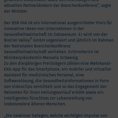
aktuellen Partnerländern der Branchenkonferenz“, sagte
der Minister.
Der BSR HIA ist ein international ausgerichteter Preis für
innovative Ideen von Unternehmen in der
Gesundheitswirtschaft im Ostseeraum. Er wird von der
®
BioCon Valley
GmbH organisiert und jährlich im Rahmen
der Nationalen Branchenkonferenz
Gesundheitswirtschaft verliehen. Schirmherrin ist
Ministerpräsidentin Manuela Schwesig.
Zu den diesjährigen Preisträgern zählen eine Mehrkanal-
EKG-App für das Smartphone, ein mobiler und virtueller
Assistent für medizinisches Personal, eine
Softwarelösung, die Gesundheitsinformationen in Form
von Videoclips vermittelt und so das Engagement der
Patienten für ihren Heilungsverlauf erhöht sowie ein
intelligentes Türschloss zur Lebensrettung von
insbesondere älteren Menschen.
„Die Gewinner belegen, welche wichtigen Impulse von