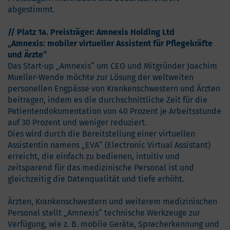
abgestimmt.
// Platz 1a. Preisträger: Amnexis Holding Ltd
„Amnexis: mobiler virtueller Assistent für Pflegekräfte
und Ärzte“
Das Start-up „Amnexis“ um CEO und Mitgründer Joachim
Mueller-Wende möchte zur Lösung der weltweiten
personellen Engpässe von Krankenschwestern und Ärzten
beitragen, indem es die durchschnittliche Zeit für die
Patientendokumentation von 40 Prozent je Arbeitsstunde
auf 30 Prozent und weniger reduziert.
Dies wird durch die Bereitstellung einer virtuellen
Assistentin namens „EVA“ (Electronic Virtual Assistant)
erreicht, die einfach zu bedienen, intuitiv und
zeitsparend für das medizinische Personal ist und
gleichzeitig die Datenqualität und tiefe erhöht.
Ärzten, Krankenschwestern und weiterem medizinischen
Personal stellt „Amnexis“ technische Werkzeuge zur
Verfügung, wie z. B. mobile Geräte, Spracherkennung und