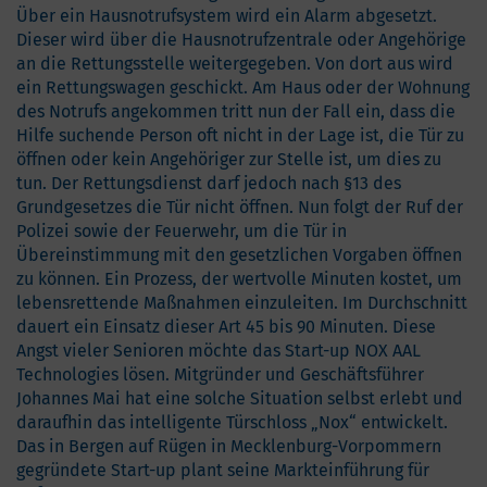
Über ein Hausnotrufsystem wird ein Alarm abgesetzt.
Dieser wird über die Hausnotrufzentrale oder Angehörige
an die Rettungsstelle weitergegeben. Von dort aus wird
ein Rettungswagen geschickt. Am Haus oder der Wohnung
des Notrufs angekommen tritt nun der Fall ein, dass die
Hilfe suchende Person oft nicht in der Lage ist, die Tür zu
öffnen oder kein Angehöriger zur Stelle ist, um dies zu
tun. Der Rettungsdienst darf jedoch nach §13 des
Grundgesetzes die Tür nicht öffnen. Nun folgt der Ruf der
Polizei sowie der Feuerwehr, um die Tür in
Übereinstimmung mit den gesetzlichen Vorgaben öffnen
zu können. Ein Prozess, der wertvolle Minuten kostet, um
lebensrettende Maßnahmen einzuleiten. Im Durchschnitt
dauert ein Einsatz dieser Art 45 bis 90 Minuten. Diese
Angst vieler Senioren möchte das Start-up NOX AAL
Technologies lösen. Mitgründer und Geschäftsführer
Johannes Mai hat eine solche Situation selbst erlebt und
daraufhin das intelligente Türschloss „Nox“ entwickelt.
Das in Bergen auf Rügen in Mecklenburg-Vorpommern
gegründete Start-up plant seine Markteinführung für