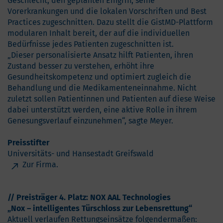
Geschlecht, den geplanten Eingriff, seine
Vorerkrankungen und die lokalen Vorschriften und Best
Practices zugeschnitten. Dazu stellt die GistMD-Plattform
modularen Inhalt bereit, der auf die individuellen
Bedürfnisse jedes Patienten zugeschnitten ist.
„Dieser personalisierte Ansatz hilft Patienten, ihren
Zustand besser zu verstehen, erhöht ihre
Gesundheitskompetenz und optimiert zugleich die
Behandlung und die Medikamenteneinnahme. Nicht
zuletzt sollen Patientinnen und Patienten auf diese Weise
dabei unterstützt werden, eine aktive Rolle in ihrem
Genesungsverlauf einzunehmen“, sagte Meyer.
Preisstifter
Universitäts- und Hansestadt Greifswald
Zur Firma.
// Preisträger 4. Platz: NOX AAL Technologies
„Nox – intelligentes Türschloss zur Lebensrettung“
Aktuell verlaufen Rettungseinsätze folgendermaßen: