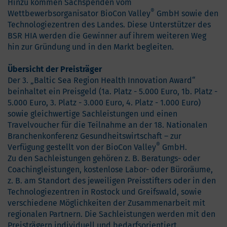
Hinzu kommen Sachspenden vom
®
Wettbewerbsorganisator BioCon Valley
GmbH sowie den
Technologiezentren des Landes. Diese Unterstützer des
BSR HIA werden die Gewinner auf ihrem weiteren Weg
hin zur Gründung und in den Markt begleiten.
Übersicht der Preisträger
Der 3. „Baltic Sea Region Health Innovation Award“
beinhaltet ein Preisgeld (1a. Platz - 5.000 Euro, 1b. Platz -
5.000 Euro, 3. Platz - 3.000 Euro, 4. Platz - 1.000 Euro)
sowie gleichwertige Sachleistungen und einen
Travelvoucher für die Teilnahme an der 18. Nationalen
Branchenkonferenz Gesundheitswirtschaft – zur
®
Verfügung gestellt von der BioCon Valley
GmbH.
Zu den Sachleistungen gehören z. B. Beratungs- oder
Coachingleistungen, kostenlose Labor- oder Büroräume,
z. B. am Standort des jeweiligen Preisstifters oder in den
Technologiezentren in Rostock und Greifswald, sowie
verschiedene Möglichkeiten der Zusammenarbeit mit
regionalen Partnern. Die Sachleistungen werden mit den
Preisträgern individuell und bedarfsorientiert