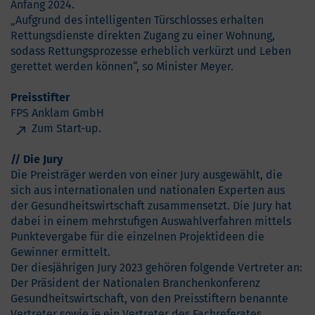
Anfang 2024.
„Aufgrund des intelligenten Türschlosses erhalten
Rettungsdienste direkten Zugang zu einer Wohnung,
sodass Rettungsprozesse erheblich verkürzt und Leben
gerettet werden können“, so Minister Meyer.
Preisstifter
FPS Anklam GmbH
Zum Start-up.
// Die Jury
Die Preisträger werden von einer Jury ausgewählt, die
sich aus internationalen und nationalen Experten aus
der Gesundheitswirtschaft zusammensetzt. Die Jury hat
dabei in einem mehrstufigen Auswahlverfahren mittels
Punktevergabe für die einzelnen Projektideen die
Gewinner ermittelt.
Der diesjährigen Jury 2023 gehören folgende Vertreter an:
Der Präsident der Nationalen Branchenkonferenz
Gesundheitswirtschaft, von den Preisstiftern benannte
Vertreter sowie je ein Vertreter des Fachreferates