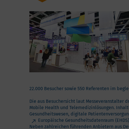
22.000 Besucher sowie 550 Referenten im begl
Die aus Besuchersicht laut Messeveranstalter d
Mobile Health und Telemedizinlösungen. Inhalt
Gesundheitswesen, digitale Patientenversorgun
Europäische Gesundheitsdatenraum (EHDS
Neben zahlreichen führenden Anbietern aus De