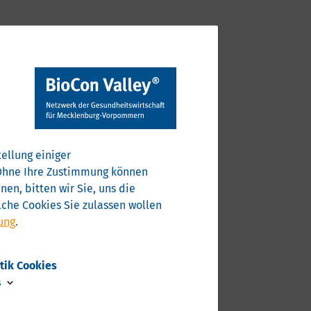
ellung einiger
. Ohne Ihre Zustimmung können
en, bitten wir Sie, uns die
che Cookies Sie zulassen wollen
ung
.
stik Cookies
s