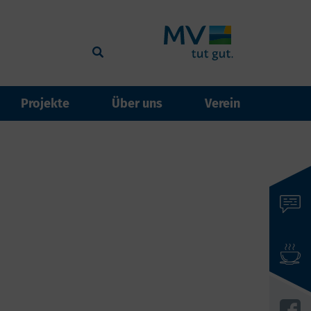
Projekte
Über uns
Verein
events