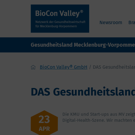
Newsroom
Br
Gesundheitsland Mecklenburg-Vorpomme
BioCon Valley® GmbH
DAS Gesundheitsla
DAS Gesundheitsland
Die KMU und Start-ups aus MV zeigt
23
Digital-Health-Szene. Wir machten
APR